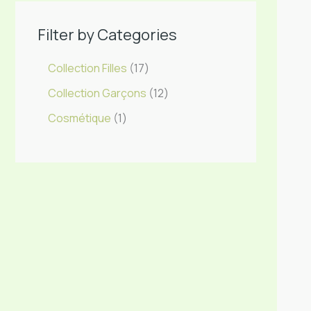
Filter by Categories
Collection Filles
17
Collection Garçons
12
Cosmétique
1