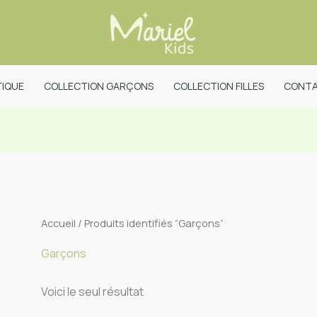
IQUE
COLLECTION GARÇONS
COLLECTION FILLES
CONT
Accueil
/ Produits identifiés “Garçons”
Garçons
Voici le seul résultat