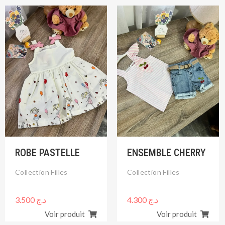
ROBE PASTELLE
ENSEMBLE CHERRY
Collection Filles
Collection Filles
3.500
د.ج
4.300
د.ج
Voir produit
Voir produit